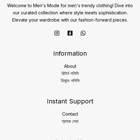
Welcome to Men's Mode for men's trendy clothing! Dive into
our curated collection where style meets sophistication.
Elevate your wardrobe with our fashion-forward pieces.
Information
About
রিটার্ন পলিসি
রিফান্ড পলিসি
Instant Support
Contact
গ্রাহক সেবা