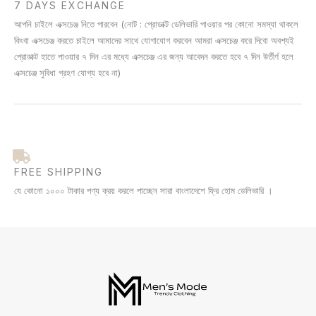
7 DAYS EXCHANGE
আপনি চাইলে এক্সচেঞ্জ নিতে পারবেন (নোট : প্রোডাক্ট ডেলিভারি পাওয়ার পর কোনো সমস্যা থাকলে
কিংবা এক্সচেঞ্জ করতে চাইলে আমাদের সাথে যোগাযোগ করবেন আমরা এক্সচেঞ্জ করে দিবো অবশ্যই
প্রোডাক্ট হাতে পাওয়ার ৭ দিন এর মধ্যে এক্সচেঞ্জ এর জন্য আবেদন করতে হবে ৭ দিন উর্তীর্ণ হলে
এক্সচেঞ্জ সুবিধা গ্রহণ যোগ্য হবে না)
FREE SHIPPING
যে কোনো ১০০০ টাকার পণ্য ক্রয় করলে পাচ্ছেন সারা বাংলাদেশে ফ্রি হোম ডেলিভারি ।