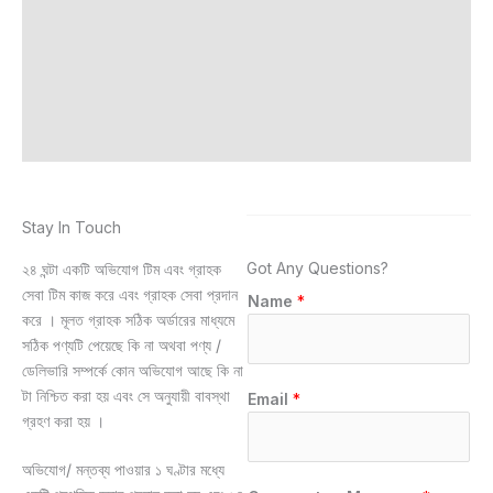
Stay In Touch
Got Any Questions?
২৪ ঘন্টা একটি অভিযোগ টিম এবং গ্রাহক
সেবা টিম কাজ করে এবং গ্রাহক সেবা প্রদান
Name
*
করে । মূলত গ্রাহক সঠিক অর্ডারের মাধ্যমে
সঠিক পণ্যটি পেয়েছে কি না অথবা পণ্য /
ডেলিভারি সম্পর্কে কোন অভিযোগ আছে কি না
টা নিশ্চিত করা হয় এবং সে অনুযায়ী বাবস্থা
Email
*
গ্রহণ করা হয় ।
অভিযোগ/ মন্তব্য পাওয়ার ১ ঘণ্টার মধ্যে