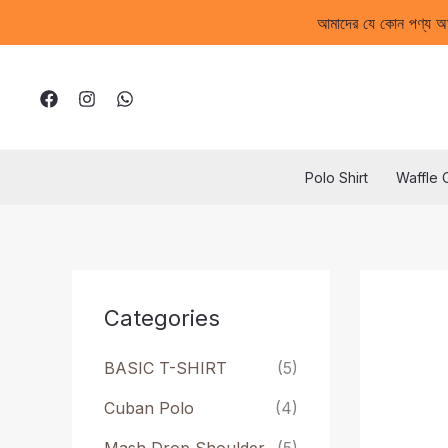
Skip
আমাদের যে কোন পণ্য 
to
content
Polo Shirt
Waffle 
Categories
BASIC T-SHIRT
(5)
Cuban Polo
(4)