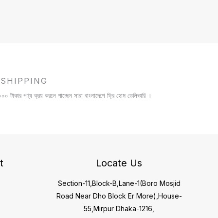
 SHIPPING
০ টাকার পণ্য ক্রয় করলে পাচ্ছেন সারা বাংলাদেশে ফ্রি হোম ডেলিভারি ।
t
Locate Us
Section-11,Block-B,Lane-1(Boro Mosjid
Road Near Dho Block Er More),House-
55,Mirpur Dhaka-1216,