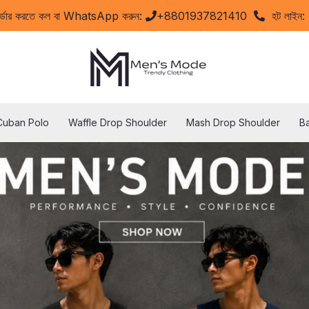
অর্ডার করতে কল বা WhatsApp করুন:
+8801937821410
হট লাইন
Cuban Polo
Waffle Drop Shoulder
Mash Drop Shoulder
B